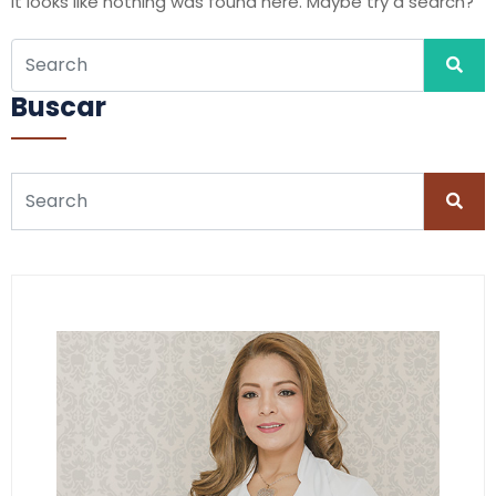
It looks like nothing was found here. Maybe try a search?
Buscar