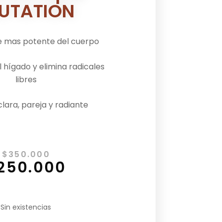
UTATION
e mas potente del cuerpo
l hígado y elimina radicales
libres
clara, pareja y radiante
$
350.000
250.000
Sin existencias