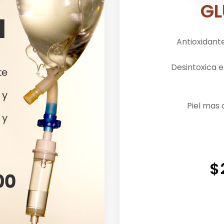
GL
Antioxidant
Desintoxica e
Piel mas 
$