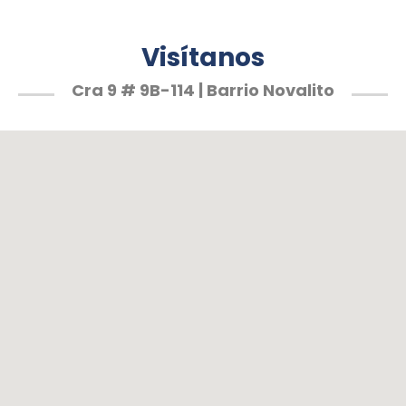
Visítanos
Cra 9 # 9B-114 | Barrio Novalito