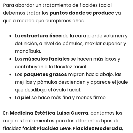
Para abordar un tratamiento de flacidez facial
debemos tratar los
puntos donde se produce
ya
que a medida que cumplimos años:
La
estructura ósea
de la cara pierde volumen y
definición, a nivel de pómulos, maxilar superior y
mandíbula.
Los
músculos faciales
se hacen más laxos y
contribuyen a la flacidez facial.
Los
paquetes grasos
migran hacia abajo, las
mejillas y pómulos descienden y aparece el joule
que desdibuja el óvalo facial.
La
piel
se hace más fina y menos firme.
En
Medicina Estética Luisa Guerra
, contamos los
mejores tratamientos para los diferentes tipos de
flacidez facial:
Flacidez Leve
,
Flacidez Moderada
,