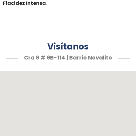
Flacidez Intensa
.
Visítanos
Cra 9 # 9B-114 | Barrio Novalito