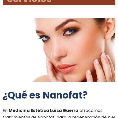
¿Qué es Nanofat?
En
Medicina Estética Luisa Guerra
ofrecemos
tratamientos de Nanofat, para la regeneración de piel