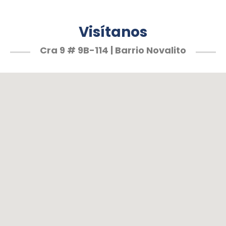
Visítanos
Cra 9 # 9B-114 | Barrio Novalito