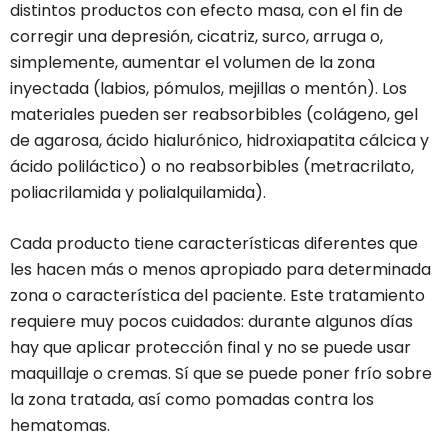
distintos productos con efecto masa, con el fin de
corregir una depresión, cicatriz, surco, arruga o,
simplemente, aumentar el volumen de la zona
inyectada (labios, pómulos, mejillas o mentón). Los
materiales pueden ser reabsorbibles (colágeno, gel
de agarosa, ácido hialurónico, hidroxiapatita cálcica y
ácido poliláctico) o no reabsorbibles (metracrilato,
poliacrilamida y polialquilamida).
Cada producto tiene características diferentes que
les hacen más o menos apropiado para determinada
zona o característica del paciente. Este tratamiento
requiere muy pocos cuidados: durante algunos días
hay que aplicar protección final y no se puede usar
maquillaje o cremas. Sí que se puede poner frío sobre
la zona tratada, así como pomadas contra los
hematomas.