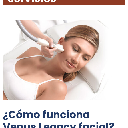
¿Cómo funciona
Venus Legacy facial?