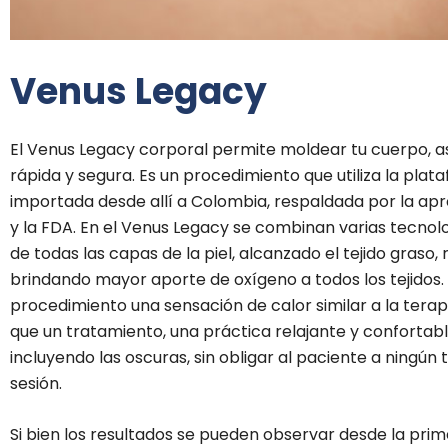
Venus Legacy
El Venus Legacy corporal permite moldear tu cuerpo, así 
rápida y segura. Es un procedimiento que utiliza la plat
importada desde allí a Colombia, respaldada por la apr
y la FDA. En el Venus Legacy se combinan varias tecnol
de todas las capas de la piel, alcanzado el tejido gra
brindando mayor aporte de oxígeno a todos los tejidos.
procedimiento una sensación de calor similar a la tera
que un tratamiento, una práctica relajante y confortabl
incluyendo las oscuras, sin obligar al paciente a ningún 
sesión.
Si bien los resultados se pueden observar desde la pr