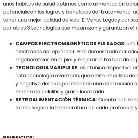
unos hábitos de salud óptimos como alimentación balan
potencialicen los logros y beneficios del tratamiento,
tener una mejor calidad de vida. El Venus Legacy consta
por otras 3 tecnologías que maximizan y garantizan el re
CAMPOS ELECTROMAGNÉTICOS PULSADOS:
una 
electrodos del aplicador. Han demostrado ser efic
regenerativos en la piel y mejorar la textura de la p
TECNOLOGIA VARIPULSE:
es el único dispositivo e
esta tecnología avanzada, que emite impulsos de 
y negativa del aire, permitiendo una contracción d
manera la celulitis y grasa localizada.
RETROALIMENTACIÓN TÉRMICA:
Cuenta con sens
forma segura la temperatura en cada protocolo y 
BENEFICIOS: