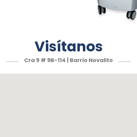
Visítanos
Cra 9 # 9B-114 | Barrio Novalito