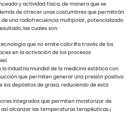
ceada y actividad física, de manera que se
 además de ofrecer unas costumbres que permitirán
 de una radiofrecuencia multipolar, potencializado
sultado, las cuales son:
tecnología que no emite calor#a través de los
aces en la activación de los procesos
iel.
n la industria mundial de la medicina estética con
succión que permiten generar una presión positiva
e los depósitos de grasa, reduciendo de esta
ores integrados que permiten monitorizar de
así alcanzar las temperaturas terapéuticas.¡