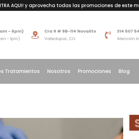
NTRA AQUI! y aprovecha todas las promociones de este m
8am - 6pm)
Cra 9 # 9B-114 Novalito
314 507 5
am - 1pm)
Valledupar, CO
Atención 
s Tratamientos
Nosotros
Promociones
Blog