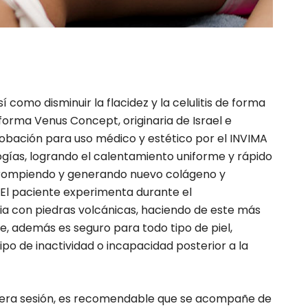
como disminuir la flacidez y la celulitis de forma
aforma Venus Concept, originaria de Israel e
obación para uso médico y estético por el INVIMA
ogías, logrando el calentamiento uniforme y rápido
so, rompiendo y generando nuevo colágeno y
 El paciente experimenta durante el
pia con piedras volcánicas, haciendo de este más
e, además es seguro para todo tipo de piel,
tipo de inactividad o incapacidad posterior a la
imera sesión, es recomendable que se acompañe de